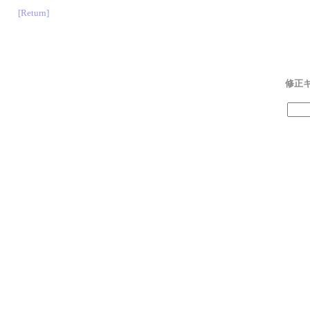
[Return]
修正