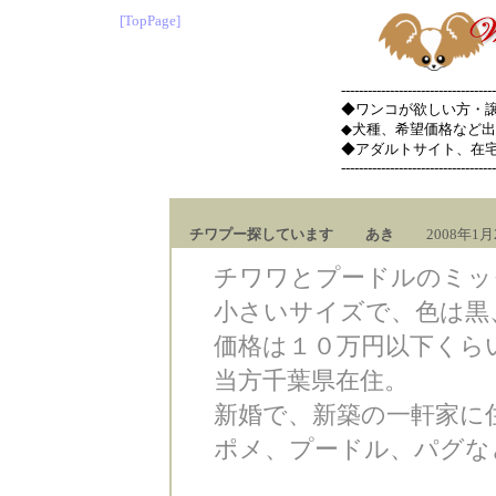
[TopPage]
-----------------------------------
◆ワンコが欲しい方・
◆犬種、希望価格など
◆アダルトサイト、在
-----------------------------------
チワプー探しています あき
2008年1月2日
チワワとプードルのミッ
小さいサイズで、色は黒
価格は１０万円以下くら
当方千葉県在住。
新婚で、新築の一軒家に
ポメ、プードル、パグな