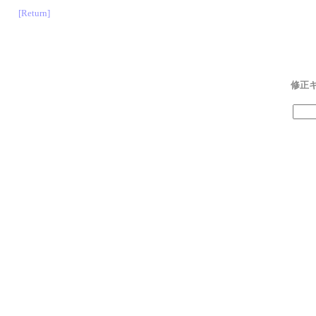
[Return]
修正